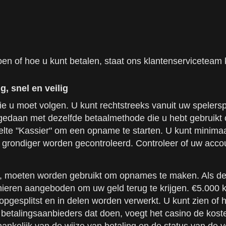
oen of hoe u kunt betalen, staat ons klantenserviceteam 
, snel en veilig
ie u moet volgen. U kunt rechtstreeks vanuit uw spelers
gedaan met dezelfde betaalmethode die u hebt gebruikt 
elte "Kassier" om een opname te starten. U kunt minimaal
grondiger worden gecontroleerd. Controleer of uw acco
, moeten worden gebruikt om opnames te maken. Als de 
nieren aangeboden om uw geld terug te krijgen. €5.000 k
pgesplitst en in delen worden verwerkt. U kunt zien of 
s betalingsaanbieders dat doen, voegt het casino de kost