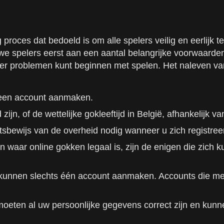
ces dat bedoeld is om alle spelers veilig en eerlijk t
e spelers eerst aan een aantal belangrijke voorwaarden 
nder problemen kunt beginnen met spelen. Het naleven v
 een account aanmaken.
ijn, of de wettelijke gokleeftijd in België, afhankelijk v
itsbewijs van de overheid nodig wanneer u zich registre
waar online gokken legaal is, zijn de enigen die zich k
kunnen slechts één account aanmaken. Accounts die me
eten al uw persoonlijke gegevens correct zijn en kunn