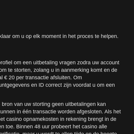
klaar om u op elk moment in het proces te helpen.
profiel om een uitbetaling vragen zodra uw account
om te storten, zolang u in aanmerking komt en de
 € 20 per transactie afsluiten. Om
untgegevens en ID correct zijn voordat u om een
bron van uw storting geen uitbetalingen kan
unnen in één transactie worden afgesloten. Als het
het casino opnamekosten in rekening brengt in de
en toe. Binnen 48 uur probeert het casino alle