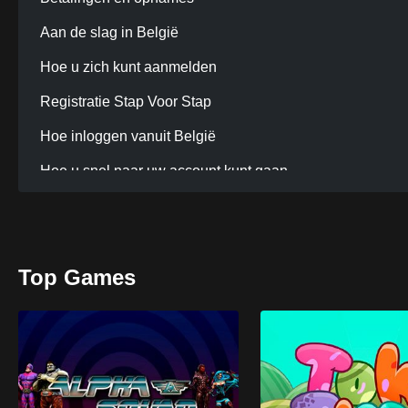
Aan de slag in België
Hoe u zich kunt aanmelden
Registratie Stap Voor Stap
Hoe inloggen vanuit België
Hoe u snel naar uw account kunt gaan
Spel Selectie
Overzicht van slots, tabellen en live hosts
Top Games
Smart Play gebruiken is eenvoudig
Bonussen en promoties
Tips over hoe u deze voordelen kunt krijgen en in aanm
Toernooien en klassementen