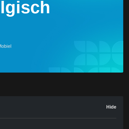
lgisch
Mobiel
Hide