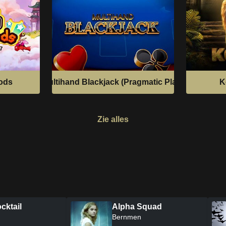
e gebruiken en hoe u het meeste geld kunt verdienen
Gods
Multihand Blackjack (Pragmatic Play)
K
Zie alles
Fruit Cocktail
d
Pfautz