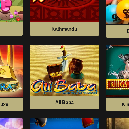
Kathmandu
Ali Baba
luxe
Kin