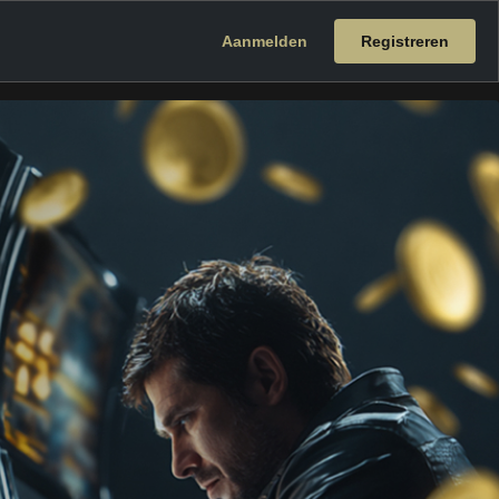
Aanmelden
Registreren