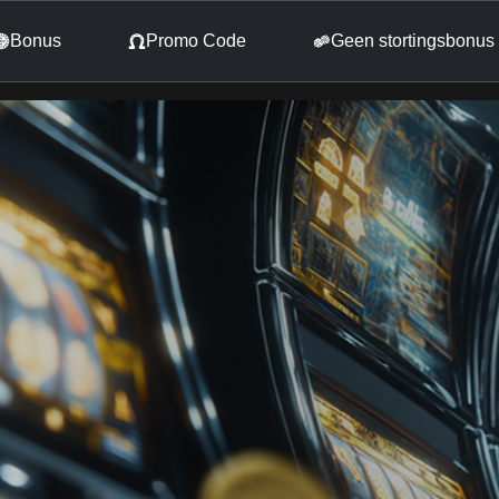
Bonus
Promo Code
Geen stortingsbonus