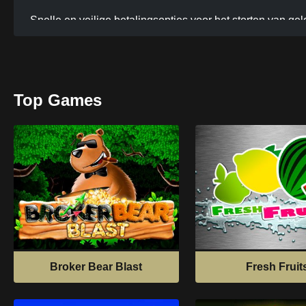
Snelle en veilige betalingsopties voor het storten van gel
Hoe u uw winst uit uw Supergame-account kunt halen
Accountlimieten en-controles voor verantwoord gamen
Top Games
Supergame Casino Mobile Login Voor Direct Spelen Op 
Hoe u zich kunt aanmelden op uw telefoon
Supergame Casino Inloggids
Hoe u zich kunt aanmelden
Broker Bear Blast
Fresh Fruit