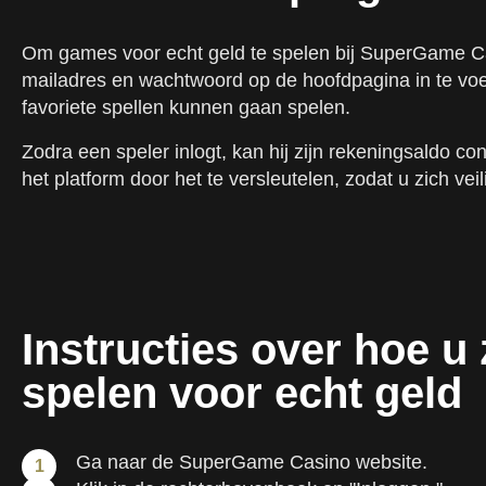
Om games voor echt geld te spelen bij SuperGame Cas
mailadres en wachtwoord op de hoofdpagina in te vo
favoriete spellen kunnen gaan spelen.
Zodra een speler inlogt, kan hij zijn rekeningsaldo co
het platform door het te versleutelen, zodat u zich veil
Instructies over hoe u
spelen voor echt geld
Ga naar de SuperGame Casino website.