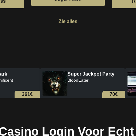
ess
R
Zie alles
ark
Super Jackpot Party
ificent
BloodEater
361€
70€
asino Login Voor Echt