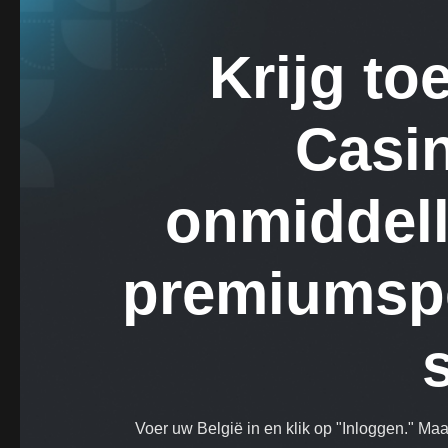
Krijg t
Casi
onmiddelli
premiumspel
Voer uw België in en klik op "Inloggen." Maa