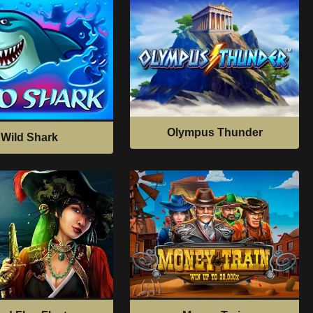
Olympus Thunder
Wild Shark