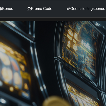
Bonus
Promo Code
Geen stortingsbonus