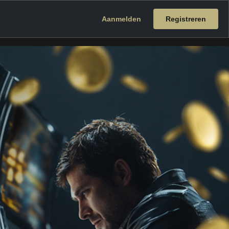
Aanmelden
Registreren