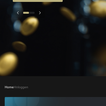
Home
Inloggen