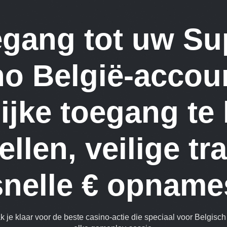
oegang tot uw S
no België-accou
jke toegang te 
len, veilige tr
snelle € opname
k je klaar voor de beste casino-actie die speciaal voor Belgisch