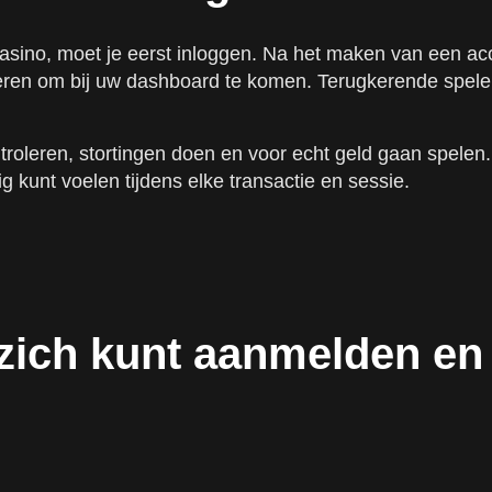
ino, moet je eerst inloggen. Na het maken van een acc
eren om bij uw dashboard te komen. Terugkerende spele
ntroleren, stortingen doen en voor echt geld gaan spelen.
ig kunt voelen tijdens elke transactie en sessie.
 zich kunt aanmelden en