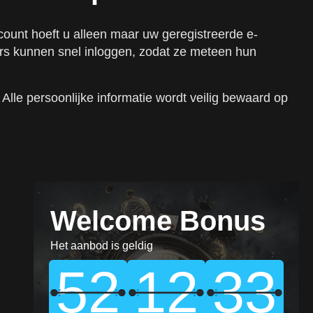
ount hoeft u alleen maar uw geregistreerde e-
rs kunnen snel inloggen, zodat ze meteen hun
 Alle persoonlijke informatie wordt veilig bewaard op
Welcome Bonus
Het aanbod is geldig
52
12
30